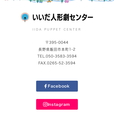
IIDA PUPPET CENTER
〒395-0044
長野県飯田市本町1-2
TEL.050-3583-3594
FAX.0265-52-3594
Facebook
Instagram