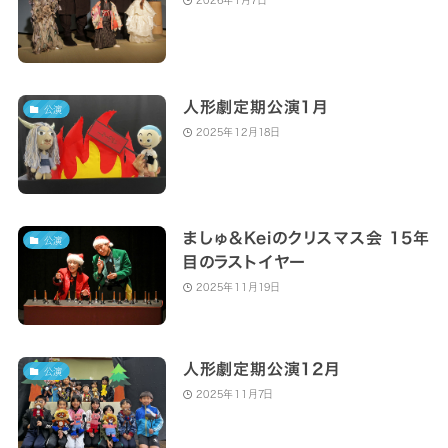
2026年1月7日
人形劇定期公演1月
公演
2025年12月18日
ましゅ&Keiのクリスマス会 15年
公演
目のラストイヤー
2025年11月19日
人形劇定期公演12月
公演
2025年11月7日