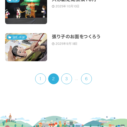
2025年10月10日
張り子のお面をつくろう
講座・体験
2025年9月18日
1
2
3
...
6