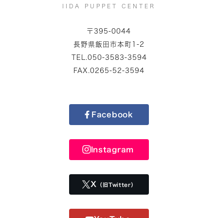
IIDA PUPPET CENTER
〒395-0044
長野県飯田市本町1-2
TEL.050-3583-3594
FAX.0265-52-3594
Facebook
Instagram
X
（旧Twitter）