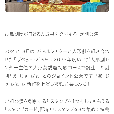
市民劇団が日ごろの成果を発表する「定期公演」。
2026年3月は、パネルシアターと人形劇を組み合わ
せた「ぱぺっと・どらら」、2023年度いいだ人形劇セ
ンター主催の人形劇講座初級コースで誕生した劇
団「あ・じゃ・ぱぁ」とのジョイント公演です。「あ・じ
ゃ・ぱぁ」は新作を上演します。お楽しみに！
定期公演を観劇するとスタンプを1つ押してもらえる
「スタンプカード」配布中。スタンプを3つ集めて特典