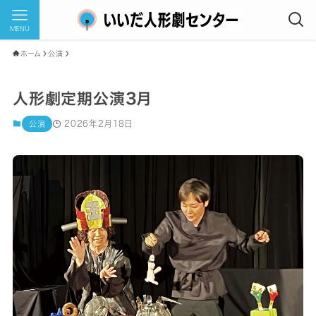
MENU
ホーム
公演
人形劇定期公演3月
2026年2月18日
公演