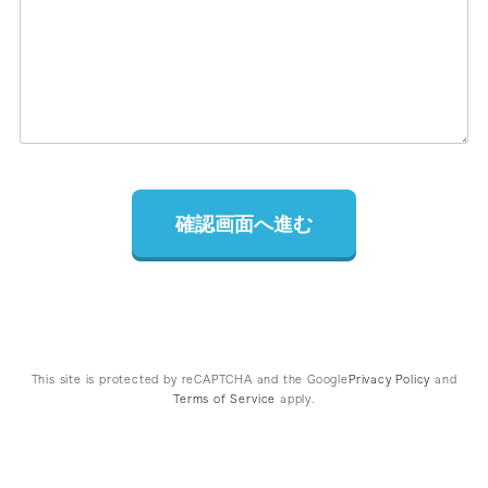
確認画面へ進む
This site is protected by reCAPTCHA and the Google
Privacy Policy
and
Terms of Service
apply.