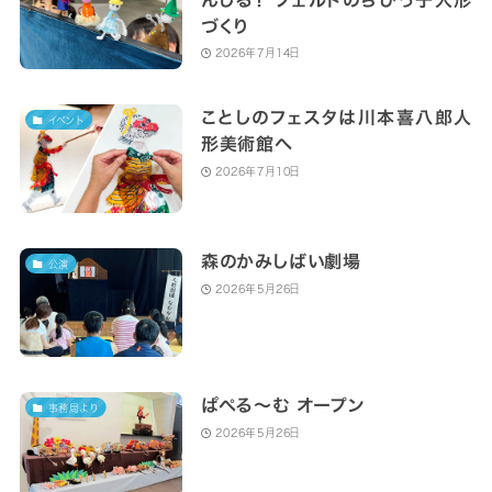
づくり
2026年7月14日
ことしのフェスタは川本喜八郎人
イベント
形美術館へ
2026年7月10日
森のかみしばい劇場
公演
2026年5月26日
ぱぺる～む オープン
事務局より
2026年5月26日