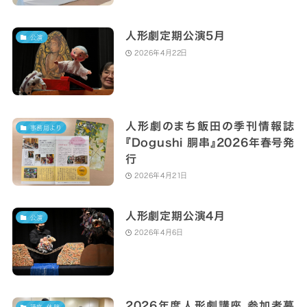
人形劇定期公演5月
公演
2026年4月22日
人形劇のまち飯田の季刊情報誌
事務局より
『Dogushi 胴串』2026年春号発
行
2026年4月21日
人形劇定期公演4月
公演
2026年4月6日
2026年度人形劇講座 参加者募
講座・体験