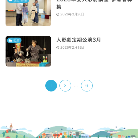
集
2026年3月20日
人形劇定期公演3月
公演
2026年2月18日
1
2
...
6