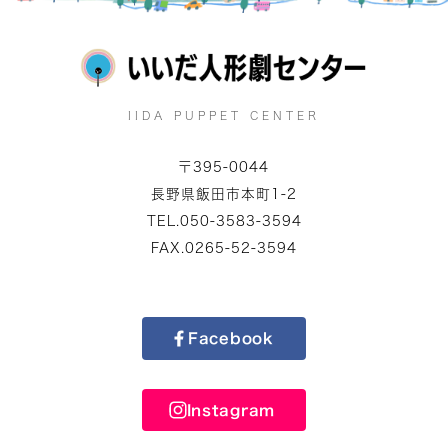
IIDA PUPPET CENTER
〒395-0044
長野県飯田市本町1-2
TEL.050-3583-3594
FAX.0265-52-3594
Facebook
Instagram