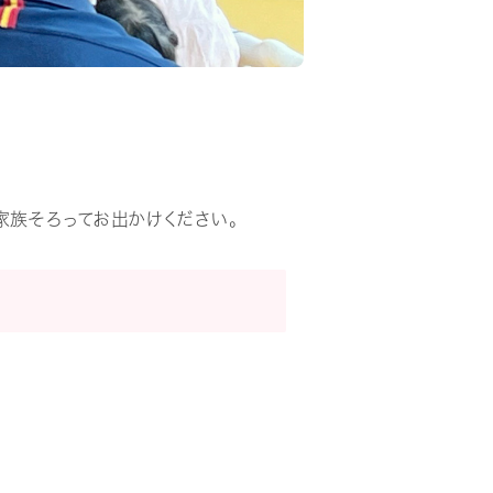
ご家族そろってお出かけください。