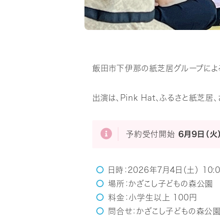
飯田市下伊那の紙芝居グループによ
出演は、Pink Hat、ふるさと紙
予約受付開始
6月9日（火
日時：2026年7月4日（土） 10:
場所：かざこし子どもの森公園
料金：小学生以上 100円
問合せ：かざこし子どもの森公園 TE