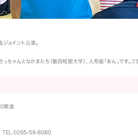
るジョイント公演。
芝居、さっちゃんとなかまたち（飯田短期大学）、人形座「あん」です。
）
00開演
L.0265-59-8080