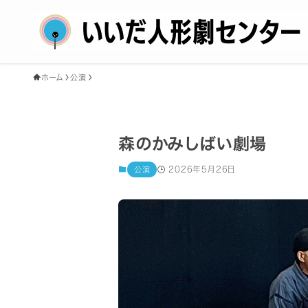
ホーム
公演
森のかみしばい劇場
2026年5月26日
公演