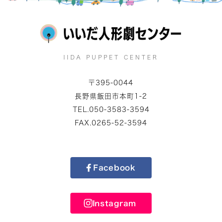
IIDA PUPPET CENTER
〒395-0044
長野県飯田市本町1-2
TEL.050-3583-3594
FAX.0265-52-3594
Facebook
Instagram