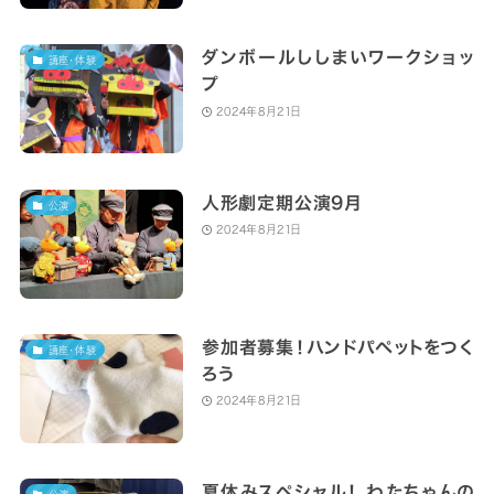
ダンボールししまいワークショッ
講座・体験
プ
2024年8月21日
人形劇定期公演9月
公演
2024年8月21日
参加者募集！ハンドパペットをつく
講座・体験
ろう
2024年8月21日
夏休みスペシャル！ わたちゃんの
公演