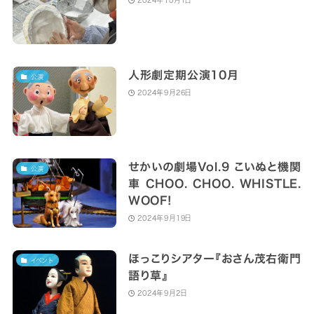
2024年10月1日
人形劇定期公演10月
公演
2024年9月26日
せかいの劇場Vol.9 こいぬと機関
公演
車 CHOO. CHOO. WHISTLE.
WOOF!
2024年9月19日
ほっこりシアター『おさん茂右衛門
イベント
語り草』
2024年9月2日