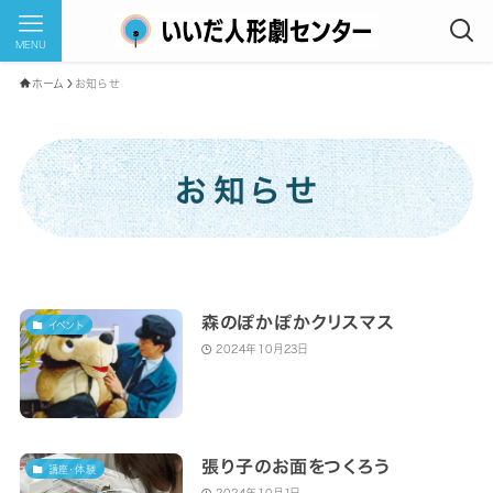
MENU
ホーム
お知らせ
お知らせ
森のぽかぽかクリスマス
イベント
2024年10月23日
張り子のお面をつくろう
講座・体験