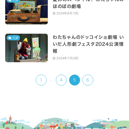
ほのぼの劇場
2024年8月10日
わたちゃんのドッコイショ劇場 い
公演
いだ人形劇フェスタ2024公演情
報
2024年7月29日
1
...
4
5
6