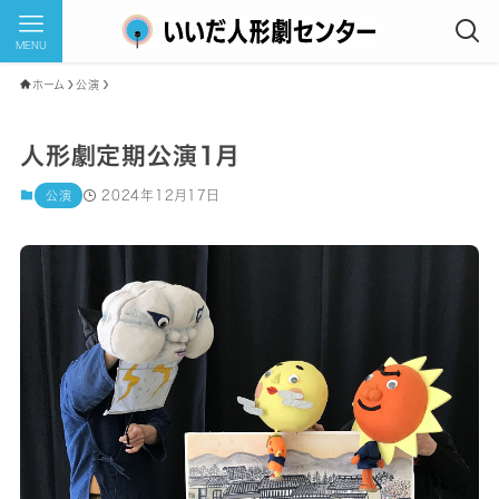
MENU
ホーム
公演
人形劇定期公演1月
2024年12月17日
公演