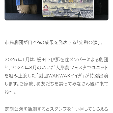
市民劇団が日ごろの成果を発表する「定期公演」。
2025年1月は、飯田下伊那在住メンバーによる劇団
と、2024年8月のいいだ人形劇フェスタでユニット
を組み上演した「劇団WAKWAKイイダ」が特別出演
します。ご家族、お友だちを誘ってみなさん観に来て
ね～。
定期公演を観劇するとスタンプを1つ押してもらえる