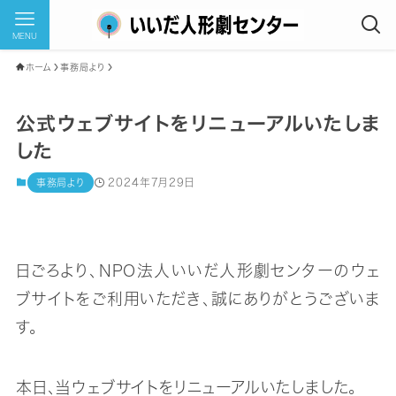
MENU
ホーム
事務局より
公式ウェブサイトをリニューアルいたしま
した
2024年7月29日
事務局より
日ごろより、NPO法人いいだ人形劇センターのウェ
ブサイトをご利用いただき、誠にありがとうございま
す。
本日、当ウェブサイトをリニューアルいたしました。