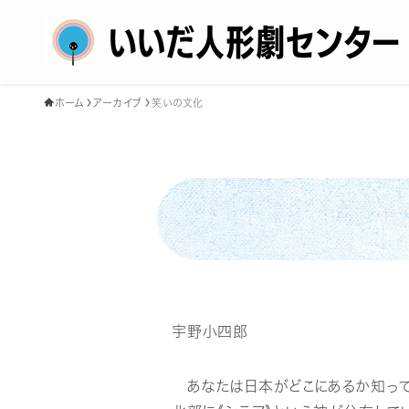
ホーム
アーカイブ
笑いの文化
宇野小四郎
あなたは日本がどこにあるか知って