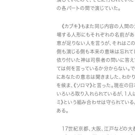
の各パートの間で演じていた。
《カブキ》もまた同じ内容の人間の演
場する人形にもそれぞれの名前があ
恵が足りない人を言うが、それはこの
側も演じる側も本来の意味は忘れて
依り付いた神は司祭者の問いに答え
ては何を言っているか分からない。
にあなたの意志は聞きました、わかり
を候ま、《ソロマ》と言った。現在の
いろいろ取り入れられているが、1人
ミ》という組み合わせは守られている
ある。
17世紀京都、大阪、江戸などの大都