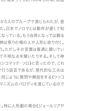
人か5人のグループで演じられたが、登
た。日本でノロマとは動作が遅くて知
になっている。もう当時となっては観る
神は祭りの場の人や人形に依り付く。
う。ただしその言葉は普通に聞いてい
て不明な点を聞いたりする。そして神
シコマッテ・ソロ》と言ったので、これ
組で行う話芸であるが、現代的な工夫は
と同じように質問や解説をする《ツッコ
ーマニズムのパロディを演じているので
た。特に人形劇の場合《ジョールリアヤ