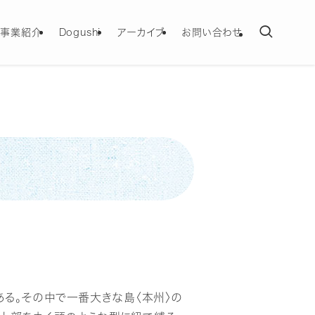
事業紹介
Dogushi
アーカイブ
お問い合わせ
る。その中で一番大きな島〈本州〉の